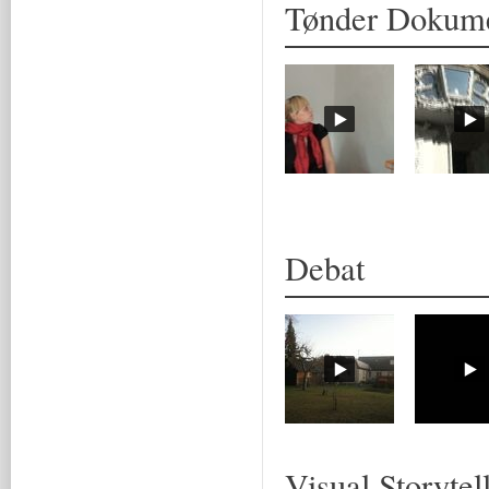
Tønder Dokume
Debat
Visual Storytel