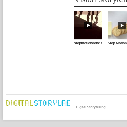
stopmotiondone.avi
Stop Motion
Digital Storytelling