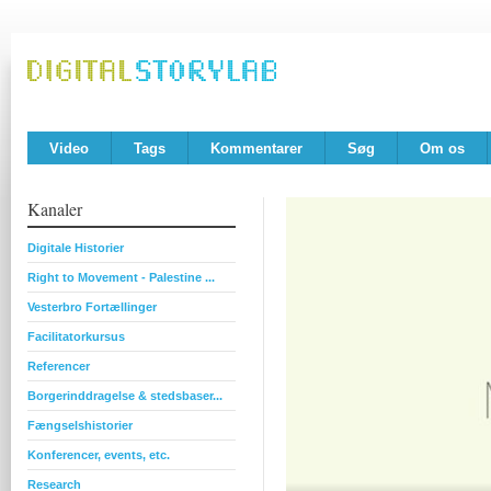
Video
Tags
Kommentarer
Søg
Om os
Kanaler
Digitale Historier
Right to Movement - Palestine ...
Vesterbro Fortællinger
Facilitatorkursus
Referencer
Borgerinddragelse & stedsbaser...
Fængselshistorier
Konferencer, events, etc.
Research