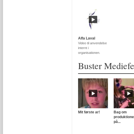
Alfa Laval
Video til anvendelse
internt i
organisationen.
Buster Mediefe
Mit første ar!
Bag om
produktion
på...