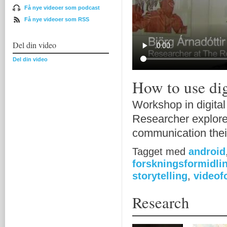
Få nye videoer som podcast
Få nye videoer som RSS
Del din video
Del din video
How to use digi
Workshop in digital
Researcher explore
communication their
Tagget med
android
forskningsformidli
storytelling
,
videof
Research