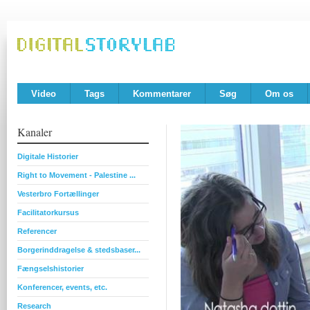
Video
Tags
Kommentarer
Søg
Om os
Kanaler
Digitale Historier
Right to Movement - Palestine ...
Vesterbro Fortællinger
Facilitatorkursus
Referencer
Borgerinddragelse & stedsbaser...
Fængselshistorier
Konferencer, events, etc.
Research