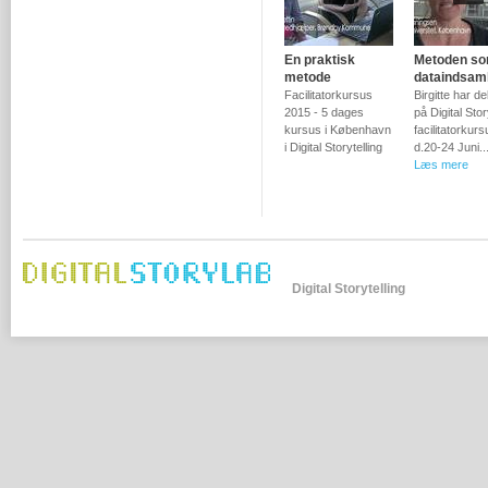
En praktisk
Metoden s
metode
dataindsam
Facilitatorkursus
Birgitte har de
2015 - 5 dages
på Digital Sto
kursus i København
facilitatorkurs
i Digital Storytelling
d.20-24 Juni..
Læs mere
Digital Storytelling