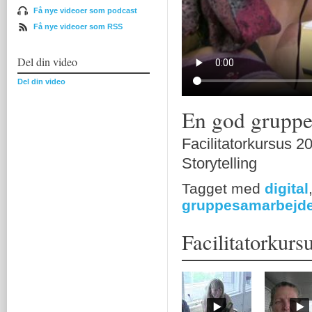
Få nye videoer som podcast
Få nye videoer som RSS
Del din video
Del din video
En god gruppe
Facilitatorkursus 2
Storytelling
Tagget med
digital
gruppesamarbejd
Facilitatorkurs