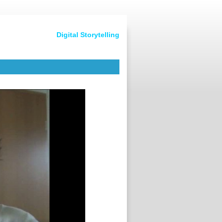
Digital Storytelling