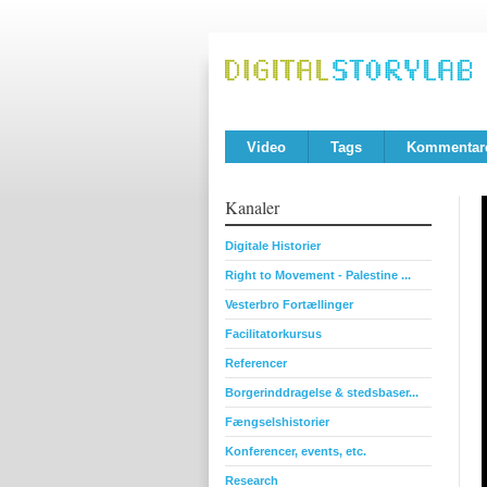
Video
Tags
Kommentar
Kanaler
Digitale Historier
Right to Movement - Palestine ...
Vesterbro Fortællinger
Facilitatorkursus
Referencer
Borgerinddragelse & stedsbaser...
Fængselshistorier
Konferencer, events, etc.
Research