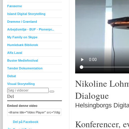
Færøerne
Island Digital Storytelling
Drømme i Grønland
Arbejdsmiljø - BUF - Pionerpr...
My Family on Skype
Humlebæk Bibliotek
Alfa Laval
Buster Mediefestival
Tønder Dokumentation
Debat
Nikoline Lohma
Visual Storytelling
Dialogue
Del
Helsingborgs Digita
Embed denne video
Konferencer, ev
Del på Facebook