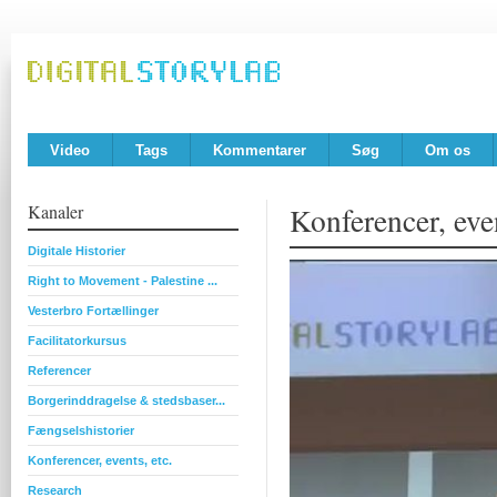
Video
Tags
Kommentarer
Søg
Om os
Kanaler
Konferencer, even
Digitale Historier
Right to Movement - Palestine ...
Vesterbro Fortællinger
Facilitatorkursus
Referencer
Borgerinddragelse & stedsbaser...
Fængselshistorier
Konferencer, events, etc.
Research