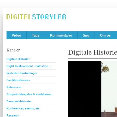
Video
Tags
Kommentarer
Søg
Om os
Kanaler
Digitale Historie
Digitale Historier
Right to Movement - Palestine ...
Vesterbro Fortællinger
Facilitatorkursus
Referencer
Borgerinddragelse & stedsbaser...
Fængselshistorier
Konferencer, events, etc.
Research