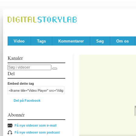
Video
Tags
Kommentarer
Søg
Om os
Kanaler
Del
Embed dette tag
Del på Facebook
Abonnér
Få nye videoer som e-mail
Få nye videoer som podcast