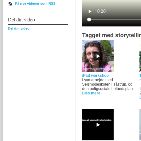
Få nye videoer som RSS
Del din video
Del din video
Tagget med storytelli
iPad workshop
I samarbejde med
Selsmoseskolen i Tåstrup, og
den boligsociale helhedsplan...
Læs mere