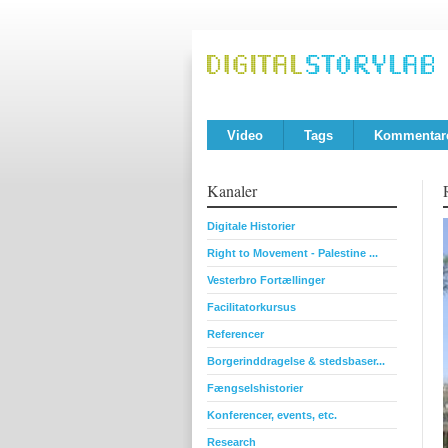
Video
Tags
Kommentar
Kanaler
Digitale Historier
Right to Movement - Palestine ...
Vesterbro Fortællinger
Facilitatorkursus
Referencer
Borgerinddragelse & stedsbaser...
Fængselshistorier
Konferencer, events, etc.
Research