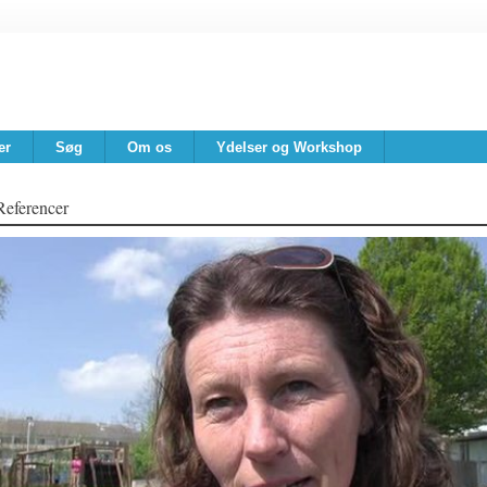
er
Søg
Om os
Ydelser og Workshop
Referencer