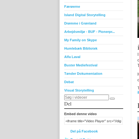
Færøerne
Island Digital Storytelling
Drømme i Grønland
Arbejdsmiljø - BUF - Pionerpr...
My Family on Skype
Humlebæk Bibliotek
Alfa Laval
Buster Mediefestival
Tønder Dokumentation
Debat
Visual Storytelling
Del
Embed denne video
Del på Facebook