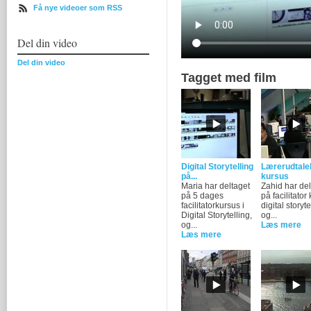
Få nye videoer som RSS
Del din video
Del din video
Tagget med film
Digital Storytelling
Lærerudtalel
på...
kursus
Maria har deltaget
Zahid har del
på 5 dages
på facilitator 
facilitatorkursus i
digital storyte
Digital Storytelling,
og...
og...
Læs mere
Læs mere