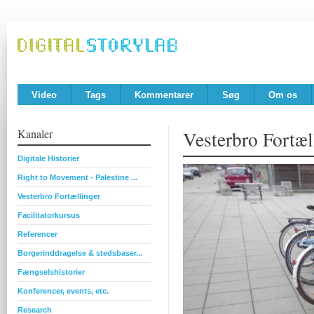
Video
Tags
Kommentarer
Søg
Om os
Kanaler
Vesterbro Fortæl
Digitale Historier
Right to Movement - Palestine ...
Vesterbro Fortællinger
Facilitatorkursus
Referencer
Borgerinddragelse & stedsbaser...
Fængselshistorier
Konferencer, events, etc.
Research