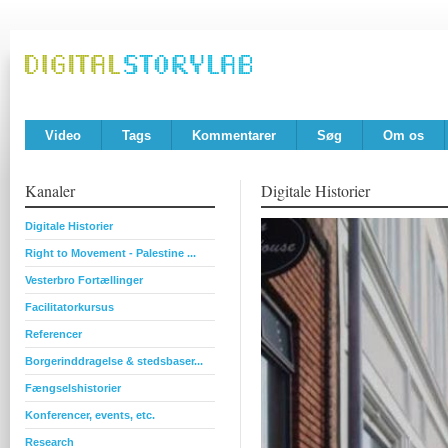
Video
Tags
Kommentarer
Søg
Om os
Kanaler
Digitale Historier
Digitale Historier
Right to Movement - Palestine ...
Vesterbro Fortællinger
Facilitatorkursus
Referencer
Borgerinddragelse & stedsbaser...
Fængselshistorier
Konferencer, events, etc.
Research