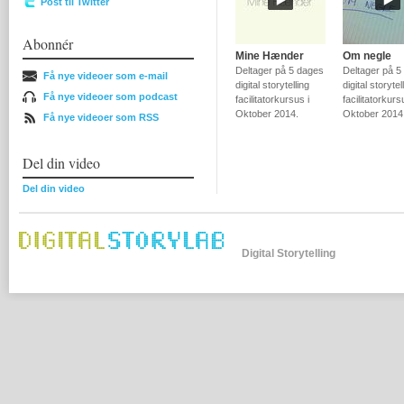
Post til Twitter
Abonnér
Mine Hænder
Om negle
Deltager på 5 dages
Deltager på 5
Få nye videoer som e-mail
digital storytelling
digital storytel
Få nye videoer som podcast
facilitatorkursus i
facilitatorkurs
Oktober 2014.
Oktober 2014
Få nye videoer som RSS
Del din video
Del din video
Digital Storytelling