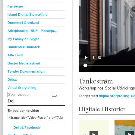
Færøerne
Island Digital Storytelling
Drømme i Grønland
Arbejdsmiljø - BUF - Pionerpr...
My Family on Skype
Humlebæk Bibliotek
Alfa Laval
Buster Mediefestival
Tønder Dokumentation
Tankestrøm
Debat
Visual Storytelling
Workshop hos Social Udvikling
Tagget med
digital storytelling
,
ud
Del
Digitale Historier
Embed denne video
Del på Facebook