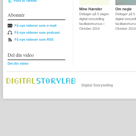
Post til Twitter
Mine Hænder
Om negle
Abonnér
Deltager på 5 dages
Deltager på 5
digital storytelling
digital storytel
facilitatorkursus i
facilitatorkurs
Få nye videoer som e-mail
Oktober 2014.
Oktober 2014
Få nye videoer som podcast
Få nye videoer som RSS
Del din video
Del din video
Digital Storytelling