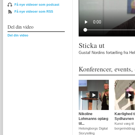
Få nye videoer som podcast
Få nye videoer som RSS
Del din video
Del din video
Sticka ut
Gustaf Nordins fortælling fra Hel
Konferencer, events, 
Nikoline
Kærlighed ti
Lohmanns oplæg
Sydhavnen
til...
Kunst væg til
Helsingborgs Digital
borgerinddrag
Storytelling