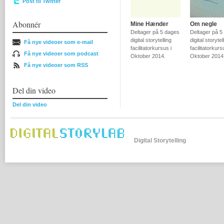
Post til Twitter
Abonnér
Mine Hænder
Om negle
Deltager på 5 dages
Deltager på 5
digital storytelling
digital storytel
Få nye videoer som e-mail
facilitatorkursus i
facilitatorkurs
Få nye videoer som podcast
Oktober 2014.
Oktober 2014
Få nye videoer som RSS
Del din video
Del din video
Digital Storytelling