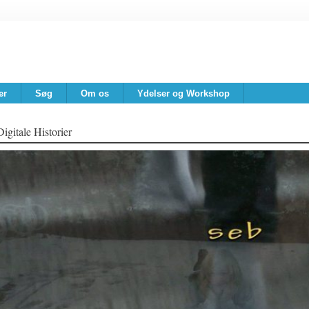
er
Søg
Om os
Ydelser og Workshop
Digitale Historier