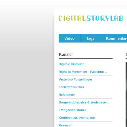
Video
Tags
Kommentar
Kanaler
Digitale Historier
Right to Movement - Palestine ...
Vesterbro Fortællinger
Facilitatorkursus
Referencer
Borgerinddragelse & stedsbaser...
Fængselshistorier
Konferencer, events, etc.
Research