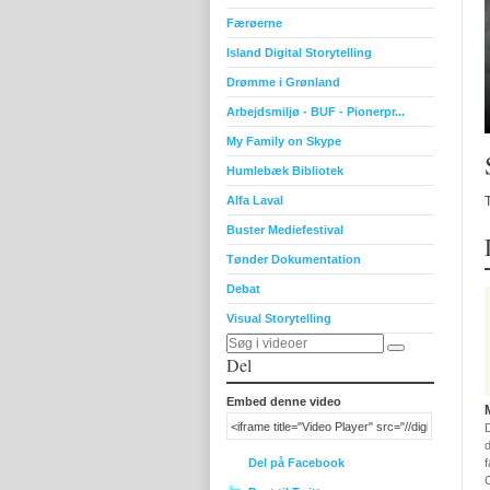
Færøerne
Island Digital Storytelling
Drømme i Grønland
Arbejdsmiljø - BUF - Pionerpr...
My Family on Skype
Humlebæk Bibliotek
Alfa Laval
Buster Mediefestival
Tønder Dokumentation
Debat
Visual Storytelling
Del
Embed denne video
d
Del på Facebook
f