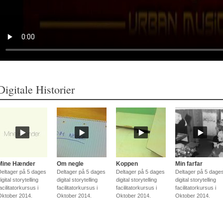
Digitale Historier
Mine Hænder
Om negle
Koppen
Min farfar
Deltager på 5 dages
Deltager på 5 dages
Deltager på 5 dages
Deltager på 5 dage
igital storytelling
digital storytelling
digital storytelling
digital storytelling
acilitatorkursus i
facilitatorkursus i
facilitatorkursus i
facilitatorkursus i
Oktober 2014.
Oktober 2014.
Oktober 2014.
Oktober 2014.