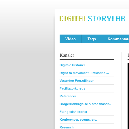
Video
Tags
Kommentar
Kanaler
Digitale Historier
Right to Movement - Palestine ...
Vesterbro Fortællinger
Facilitatorkursus
Referencer
Borgerinddragelse & stedsbaser...
Fængselshistorier
Konferencer, events, etc.
Research