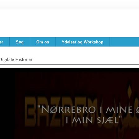
er
Søg
Om os
Ydelser og Workshop
Digitale Historier