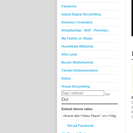
Færøerne
Island Digital Storytelling
Drømme i Grønland
Arbejdsmiljø - BUF - Pionerpr...
My Family on Skype
Humlebæk Bibliotek
Alfa Laval
Buster Mediefestival
Tønder Dokumentation
Debat
Visual Storytelling
Del
d
Embed denne video
f
Del på Facebook