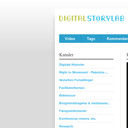
Video
Tags
Kommentar
Kanaler
Digitale Historier
Right to Movement - Palestine ...
Vesterbro Fortællinger
Facilitatorkursus
Referencer
Borgerinddragelse & stedsbaser...
Fængselshistorier
Konferencer, events, etc.
Research