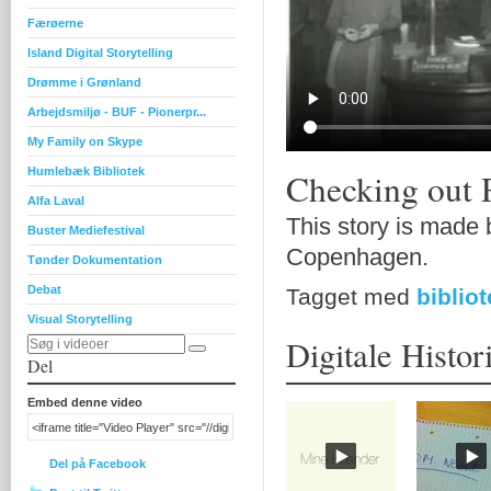
Færøerne
Island Digital Storytelling
Drømme i Grønland
Arbejdsmiljø - BUF - Pionerpr...
My Family on Skype
Humlebæk Bibliotek
Checking out 
Alfa Laval
This story is made 
Buster Mediefestival
Copenhagen.
Tønder Dokumentation
Debat
Tagget med
biblio
Visual Storytelling
Digitale Histor
Del
Embed denne video
Del på Facebook