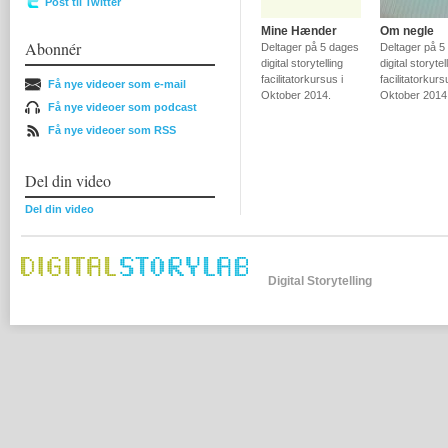
Post til Twitter
Mine Hænder
Om negle
Abonnér
Deltager på 5 dages
Deltager på 5
digital storytelling
digital storytel
facilitatorkursus i
facilitatorkurs
Få nye videoer som e-mail
Oktober 2014.
Oktober 2014
Få nye videoer som podcast
Få nye videoer som RSS
Del din video
Del din video
Digital Storytelling