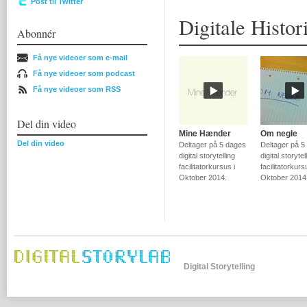
Post til Twitter
Digitale Histor
Abonnér
Få nye videoer som e-mail
Få nye videoer som podcast
Få nye videoer som RSS
Del din video
Mine Hænder
Om negle
Del din video
Deltager på 5 dages
Deltager på 5
digital storytelling
digital storytel
facilitatorkursus i
facilitatorkurs
Oktober 2014.
Oktober 2014
Digital Storytelling