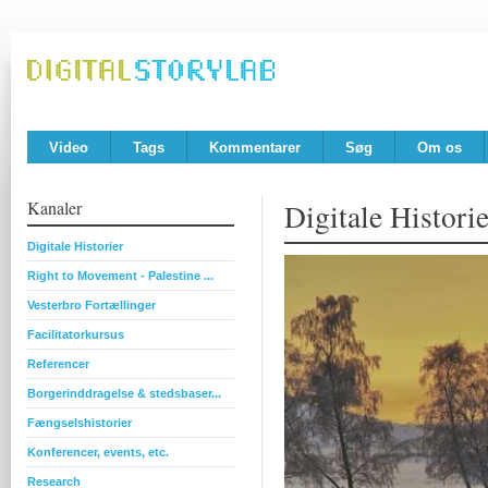
Video
Tags
Kommentarer
Søg
Om os
Kanaler
Digitale Historie
Digitale Historier
Right to Movement - Palestine ...
Vesterbro Fortællinger
Facilitatorkursus
Referencer
Borgerinddragelse & stedsbaser...
Fængselshistorier
Konferencer, events, etc.
Research