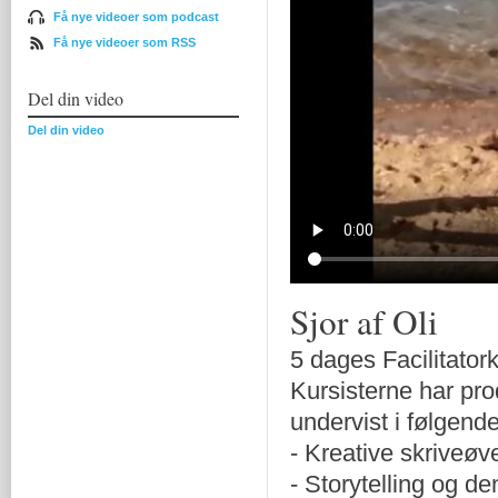
Få nye videoer som podcast
Få nye videoer som RSS
Del din video
Del din video
Sjor af Oli
5 dages Facilitator
Kursisterne har pro
undervist i følgend
- Kreative skriveøv
- Storytelling og de