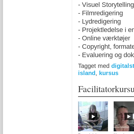
- Visuel Storytelling
- Filmredigering
- Lydredigering
- Projektledelse i 
- Online værktøjer
- Copyright, forma
- Evaluering og do
Tagget med
digitals
island
,
kursus
Facilitatorkurs