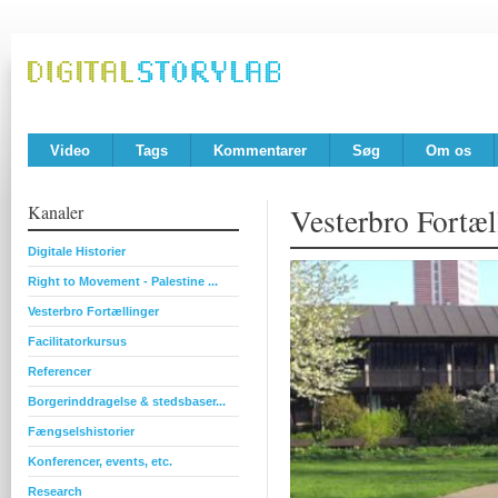
Video
Tags
Kommentarer
Søg
Om os
Kanaler
Vesterbro Fortæl
Digitale Historier
Right to Movement - Palestine ...
Vesterbro Fortællinger
Facilitatorkursus
Referencer
Borgerinddragelse & stedsbaser...
Fængselshistorier
Konferencer, events, etc.
Research