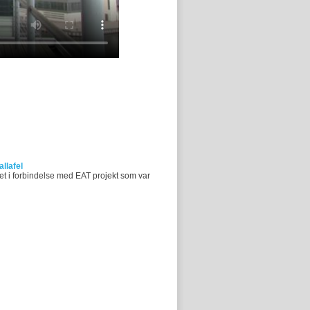
llafel
et i forbindelse med EAT projekt som var