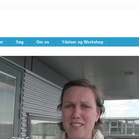
er
Søg
Om os
Ydelser og Workshop