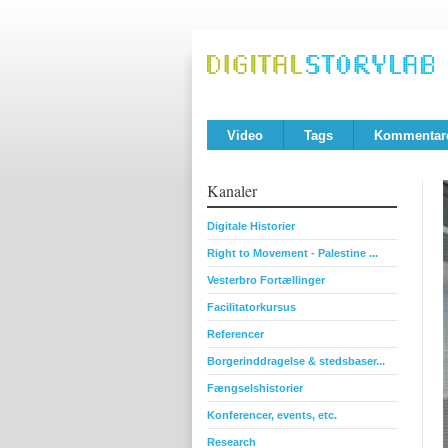
Video
Tags
Kommentar
Kanaler
Digitale Historier
Right to Movement - Palestine ...
Vesterbro Fortællinger
Facilitatorkursus
Referencer
Borgerinddragelse & stedsbaser...
Fængselshistorier
Konferencer, events, etc.
Research