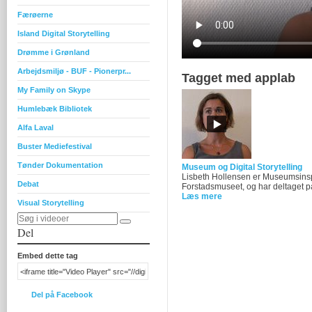
Færøerne
Island Digital Storytelling
Drømme i Grønland
Arbejdsmiljø - BUF - Pionerpr...
Tagget med applab
My Family on Skype
Humlebæk Bibliotek
Alfa Laval
Buster Mediefestival
Tønder Dokumentation
Museum og Digital Storytelling
Lisbeth Hollensen er Museumsins
Debat
Forstadsmuseet, og har deltaget på
Læs mere
Visual Storytelling
Del
Embed dette tag
Del på Facebook