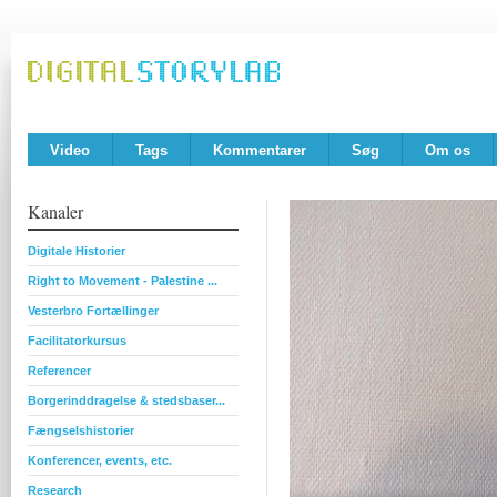
Video
Tags
Kommentarer
Søg
Om os
Kanaler
Digitale Historier
Right to Movement - Palestine ...
Vesterbro Fortællinger
Facilitatorkursus
Referencer
Borgerinddragelse & stedsbaser...
Fængselshistorier
Konferencer, events, etc.
Research