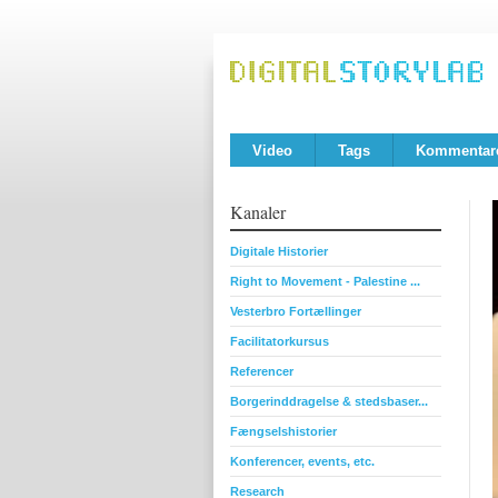
Video
Tags
Kommentar
Kanaler
Digitale Historier
Right to Movement - Palestine ...
Vesterbro Fortællinger
Facilitatorkursus
Referencer
Borgerinddragelse & stedsbaser...
Fængselshistorier
Konferencer, events, etc.
Research