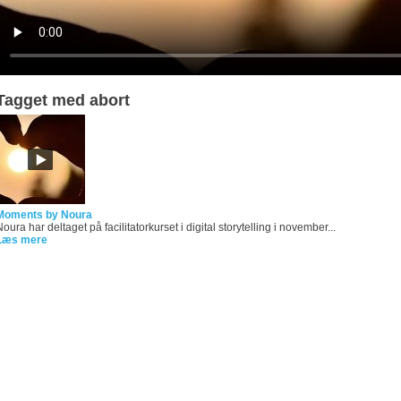
Tagget med abort
Moments by Noura
oura har deltaget på facilitatorkurset i digital storytelling i november...
Læs mere