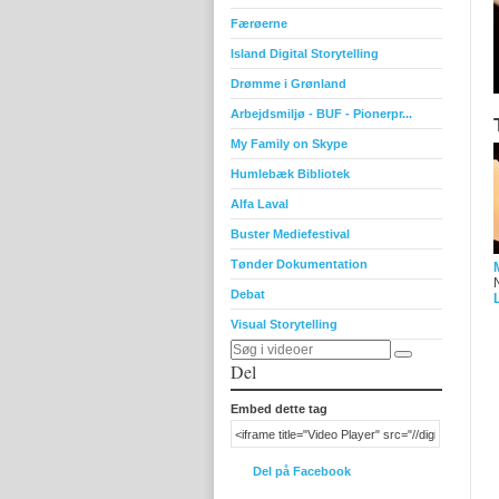
Færøerne
Island Digital Storytelling
Drømme i Grønland
Arbejdsmiljø - BUF - Pionerpr...
My Family on Skype
Humlebæk Bibliotek
Alfa Laval
Buster Mediefestival
Tønder Dokumentation
N
Debat
Visual Storytelling
Del
Embed dette tag
Del på Facebook