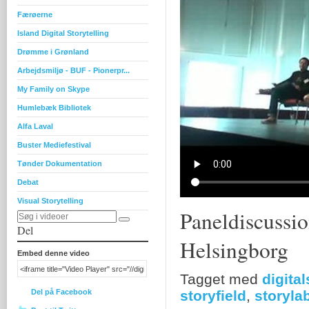
Færøerne
Island Digital Storytelling
Drømme i Grønland
Arbejdsmiljø - BUF - Pionerpr...
My Family on Skype
Humlebæk Bibliotek
Alfa Laval
Buster Mediefestival
Tønder Dokumentation
Debat
Visual Storytelling
Paneldiscussio
Del
Helsingborg
Embed denne video
Tagget med
digital
Del på Facebook
storyfield
,
storyla