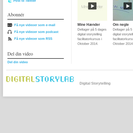
Post til Twitter
Abonnér
Mine Hænder
Om negle
Få nye videoer som e-mail
Deltager på 5 dages
Deltager på 5
Få nye videoer som podcast
digital storytelling
digital storytel
Få nye videoer som RSS
facilitatorkursus i
facilitatorkurs
Oktober 2014.
Oktober 2014
Del din video
Del din video
Digital Storytelling