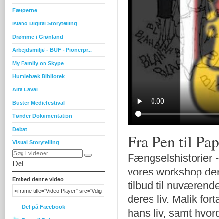
Færøerne
Island Digital Storytelling
Drømme i Grønland
Arbejdsmiljø - BUF - Pionerpr...
My Family on Skype
Humlebæk Bibliotek
Alfa Laval
Buster Mediefestival
Tønder Dokumentation
Debat
Fra Pen til Pap
Visual Storytelling
Fængselshistorier -
Del
vores workshop der
Embed denne video
tilbud til nuværende 
deres liv. Malik for
Del på Facebook
hans liv, samt hvor