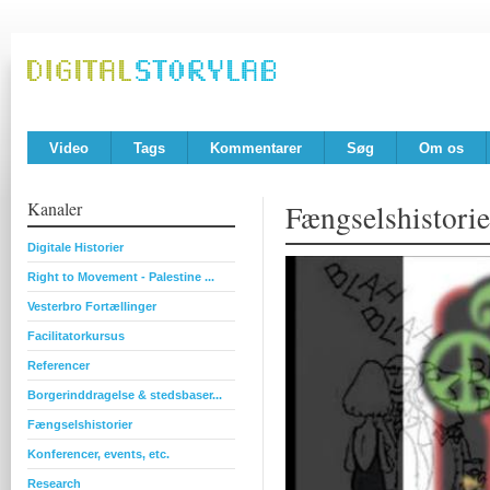
Video
Tags
Kommentarer
Søg
Om os
Kanaler
Fængselshistorie
Digitale Historier
Right to Movement - Palestine ...
Vesterbro Fortællinger
Facilitatorkursus
Referencer
Borgerinddragelse & stedsbaser...
Fængselshistorier
Konferencer, events, etc.
Research