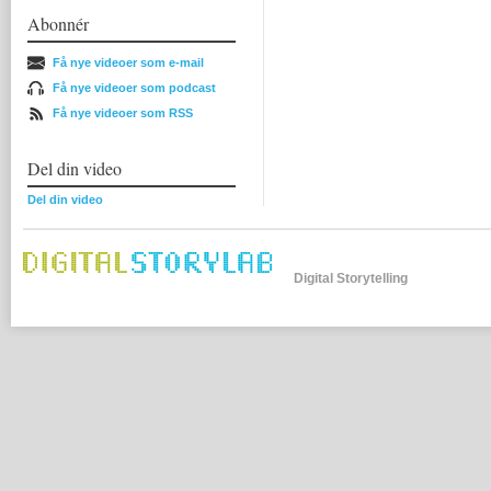
Abonnér
Få nye videoer som e-mail
Få nye videoer som podcast
Få nye videoer som RSS
Del din video
Del din video
Digital Storytelling