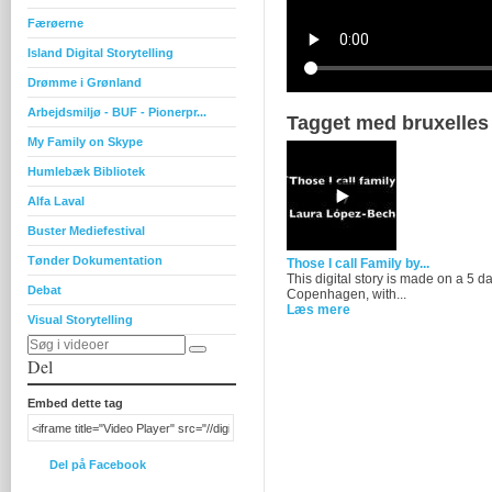
Færøerne
Island Digital Storytelling
Drømme i Grønland
Arbejdsmiljø - BUF - Pionerpr...
Tagget med bruxelles
My Family on Skype
Humlebæk Bibliotek
Alfa Laval
Buster Mediefestival
Tønder Dokumentation
Those I call Family by...
This digital story is made on a 5
Debat
Copenhagen, with...
Læs mere
Visual Storytelling
Del
Embed dette tag
Del på Facebook