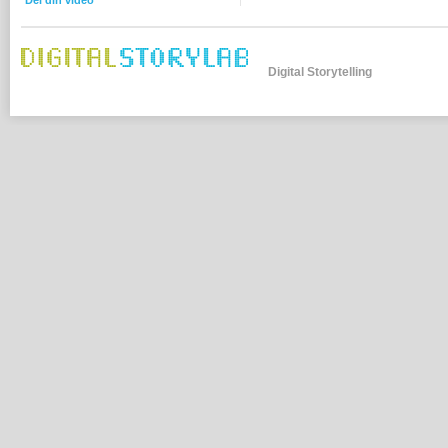
Del din video
Digital Storytelling